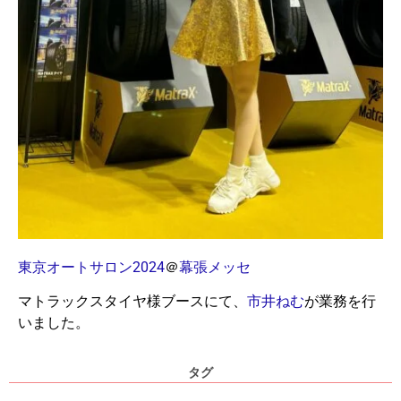
東京オートサロン2024
＠
幕張メッセ
マトラックスタイヤ様ブースにて、
市井ねむ
が業務を行
いました。
タグ