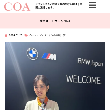
イベントコンパニオン事務所ならCOA｜全
国に派遣します。
東京オートサロン2024
2024-01-23
イベントコンパニオンの実績一覧