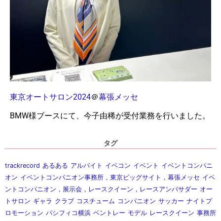
東京オートサロン2024
＠
幕張メッセ
BMW様ブースにて、今子由稀が受付業務を行いました。
タグ
trackrecord
あるある
アルバイト
イベコン
イベント
イベントコンパニ
オン
イベントコンパニオン事務所，東京ビッグサイト，幕張メッセ
イベ
ントコンパニオン，展示会，レースクイーン，レースアンバサダー
オー
トサロン
ギャラ
クラブ
コスチューム
コンパニオン
サッカー
ナイトプ
ロモーション
パシフィコ横浜
ベントレー
モデル
レースクイーン
事務所