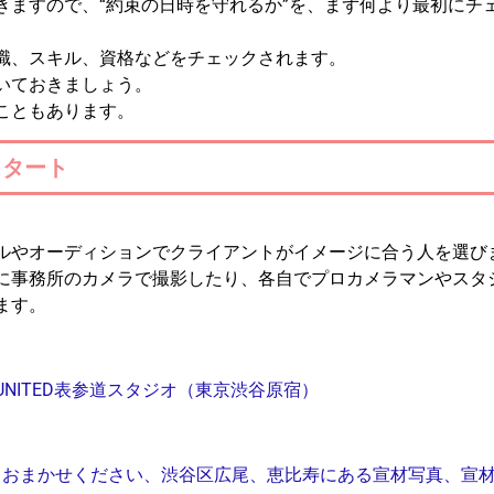
きますので、“約束の日時を守れるか”を、まず何より最初にチ
職、スキル、資格などをチェックされます。
いておきましょう。
こともあります。
スタート
。
ルやオーディションでクライアントがイメージに合う人を選び
に事務所のカメラで撮影したり、各自でプロカメラマンやスタ
ます。
NITED表参道スタジオ（東京渋谷原宿）
のことならおまかせください、渋谷区広尾、恵比寿にある宣材写真、宣