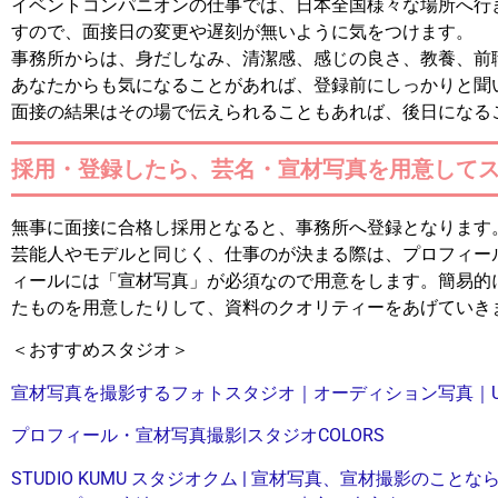
イベントコンパニオンの仕事では、日本全国様々な場所へ行
すので、面接日の変更や遅刻が無いように気をつけます。
事務所からは、身だしなみ、清潔感、感じの良さ、教養、前
あなたからも気になることがあれば、登録前にしっかりと聞
面接の結果はその場で伝えられることもあれば、後日になる
採用・登録したら、芸名・宣材写真を用意して
無事に面接に合格し採用となると、事務所へ登録となります
芸能人やモデルと同じく、仕事のが決まる際は、プロフィー
ィールには「宣材写真」が必須なので用意をします。簡易的
たものを用意したりして、資料のクオリティーをあげていき
＜おすすめスタジオ＞
宣材写真を撮影するフォトスタジオ｜オーディション写真｜U
プロフィール・宣材写真撮影|スタジオCOLORS
STUDIO KUMU スタジオクム | 宣材写真、宣材撮影