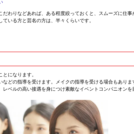
い
こだわりなどあれば、ある程度絞っておくと、スムーズに仕事
している方と芸名の方は、半々くらいです。
ことになります。
いなどの指導を受けます。メイクの指導を受ける場合もありま
、レベルの高い接遇を身につけ素敵なイベントコンパニオンを