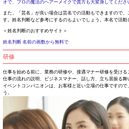
オで、プロの魔法のヘアーメイクで貴方も大変身してくださ
また、「芸名」が良い場合は芸名での活動もできますので、
す。姓名判断など参考にするのもよいでしょう。本名で活動
＜姓名判断のおすすめサイト＞
姓名判断 名前の画数から無料で
研修
仕事を始める前に、業務の研修や、接遇マナー研修を受ける
仕事の流れの説明、ビジネスマナー、話し方、立ち居振る舞
イベントコンパニオンは、お客様と近い立場の仕事ですので
う。