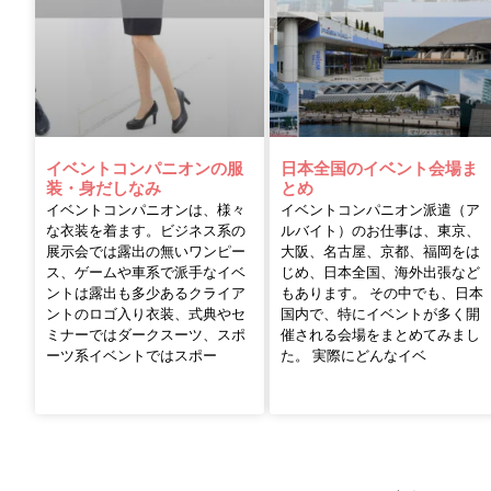
イベントコンパニオンの服
日本全国のイベント会場ま
装・身だしなみ
とめ
イベントコンパニオンは、様々
イベントコンパニオン派遣（ア
な衣装を着ます。ビジネス系の
ルバイト）のお仕事は、東京、
展示会では露出の無いワンピー
大阪、名古屋、京都、福岡をは
ス、ゲームや車系で派手なイベ
じめ、日本全国、海外出張など
ントは露出も多少あるクライア
もあります。 その中でも、日本
ントのロゴ入り衣装、式典やセ
国内で、特にイベントが多く開
ミナーではダークスーツ、スポ
催される会場をまとめてみまし
ーツ系イベントではスポー
た。 実際にどんなイベ