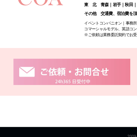
東 北 青森｜岩手｜秋田
その他 交通費、宿泊費を
イベントコンパニオン｜事務所
コマーシャルモデル、英語コン
※ご依頼は業務委託契約でお受
20