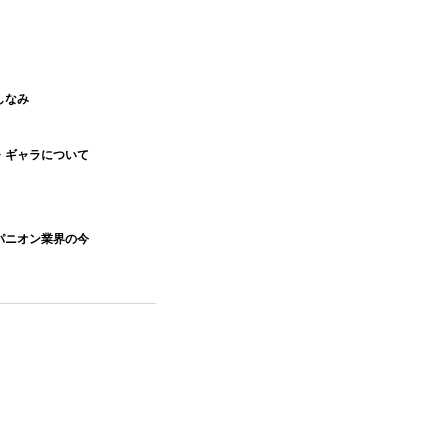
しなみ
・ギャラについて
パニオン業界の今