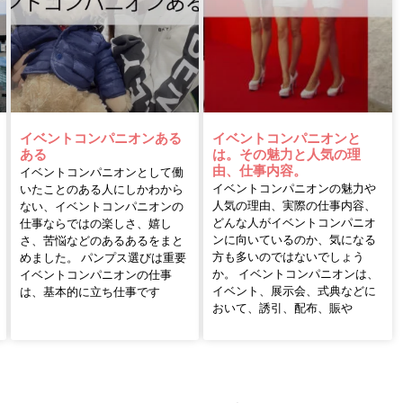
イベントコンパニオンある
イベントコンパニオンと
ある
は。その魅力と人気の理
由、仕事内容。
イベントコンパニオンとして働
イベントコンパニオンの魅力や
いたことのある人にしかわから
人気の理由、実際の仕事内容、
ない、イベントコンパニオンの
どんな人がイベントコンパニオ
仕事ならではの楽しさ、嬉し
ンに向いているのか、気になる
さ、苦悩などのあるあるをまと
方も多いのではないでしょう
めました。 パンプス選びは重要
か。 イベントコンパニオンは、
イベントコンパニオンの仕事
イベント、展示会、式典などに
は、基本的に立ち仕事です
おいて、誘引、配布、賑や