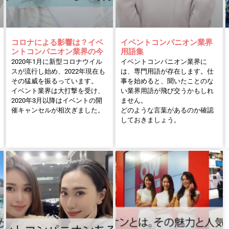
コロナによる影響は？イベ
イベントコンパニオン業界
ントコンパニオン業界の今
用語集
2020年1月に新型コロナウイル
イベントコンパニオン業界に
スが流行し始め、2022年現在も
は、専門用語が存在します。仕
その猛威を振るっています。
事を始めると、聞いたことのな
イベント業界は大打撃を受け、
い業界用語が飛び交うかもしれ
2020年3月以降はイベントの開
ません。
催キャンセルが相次ぎました。
どのような言葉があるのか確認
しておきましょう。