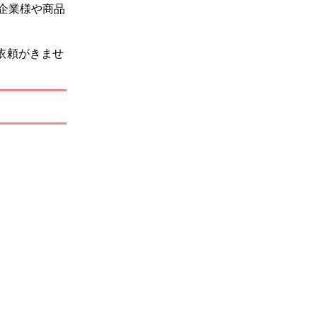
企業様や商品
依頼がきませ