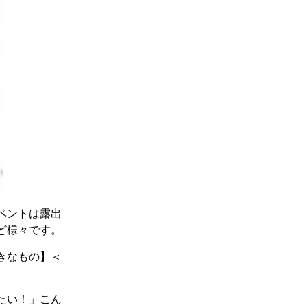
ベントは露出
ど様々です。
きなもの】＜
たい！」こん