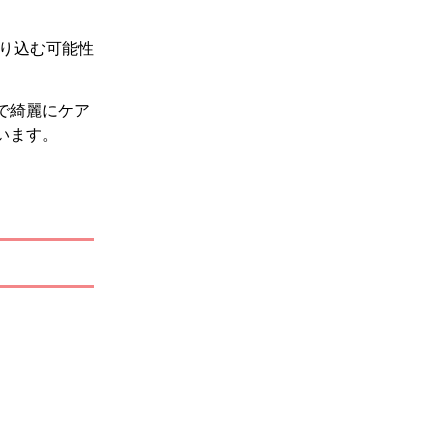
映り込む可能性
で綺麗にケア
います。