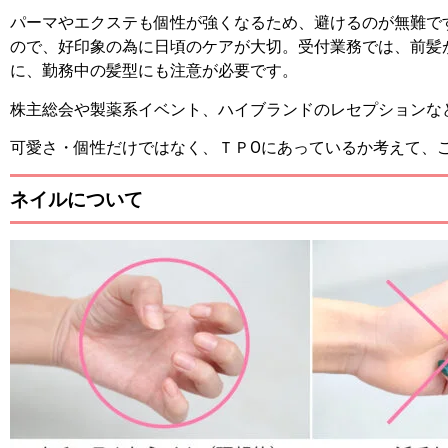
パーマやエクステも個性が強くなるため、避けるのが無難で
ので、好印象の為に日頃のケアが大切。
受付業務では、前髪
に、勤務中の髪型にも注意が必要です。
株主総会や製薬系イベント、ハイブランドのレセプションな
可愛さ・個性だけではなく、ＴＰOにあっているか考えて、
ネイルについて