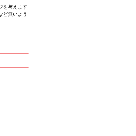
ジを与えます
など無いよう