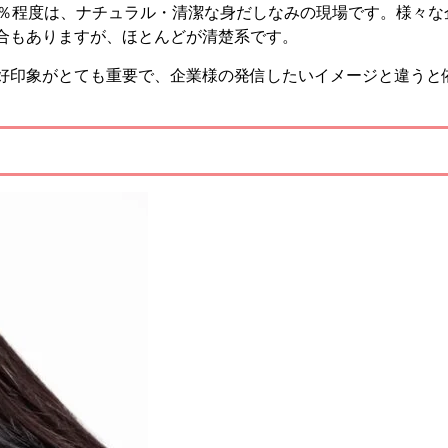
0％程度は、ナチュラル・清潔な身だしなみの現場です。様々な
合もありますが、ほとんどが清楚系です。
好印象がとても重要で、企業様
の発信したいイメージと違うと