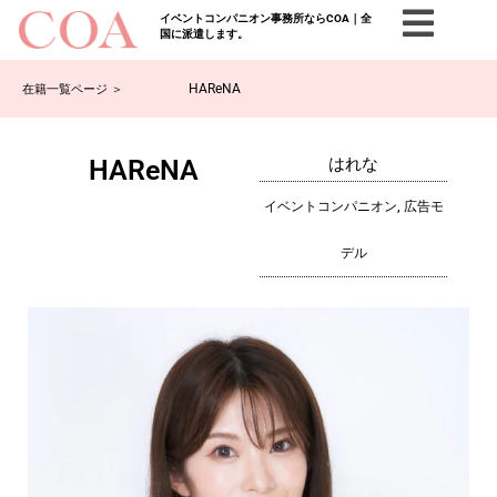
イベントコンパニオン事務所ならCOA｜全
国に派遣します。
HAReNA
在籍一覧ページ ＞
HAReNA
はれな
イベントコンパニオン, 広告モ
デル