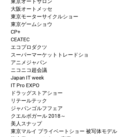
東京オートサロン
大阪オートメッセ
東京モーターサイクルショー
東京ゲームショウ
CP+
CEATEC
エコプロダクツ
スーパーマーケットトレードショ
アニメジャパン
ニコニコ超会議
Japan IT week
IT Pro EXPO
ドラッグストアショー
リテールテック
ジャパンゴルフフェア
クエルボガール 2018～
美人スナップ
東京マルイ プライベートショー 被写体モデル