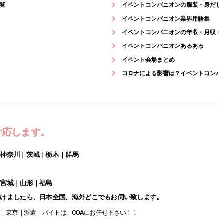
覧
イベントコンパニオンの服装・身だ
イベントコンパニオン業界用語集
イベントコンパニオンの年収・月収
イベントコンパニオンあるある
イベント会場まとめ
コロナによる影響は？イベントコン
対応します。
｜神奈川｜茨城｜栃木｜群馬
｜宮城｜山形｜福島
頂けましたら、日本全国、海外どこでもお伺い致します。
｜東京｜派遣｜バイトは、COAにお任せ下さい！！