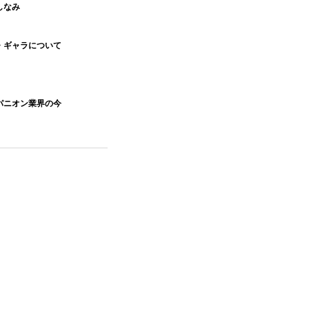
しなみ
・ギャラについて
パニオン業界の今