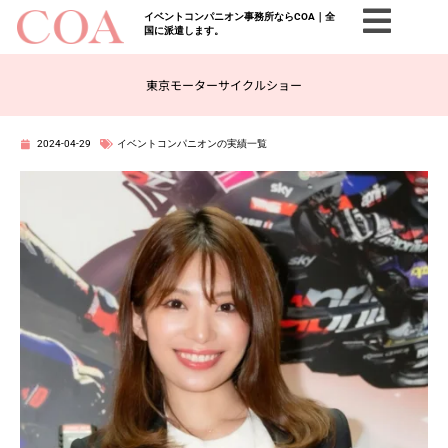
イベントコンパニオン事務所ならCOA｜全
国に派遣します。
東京モーターサイクルショー
2024-04-29
イベントコンパニオンの実績一覧