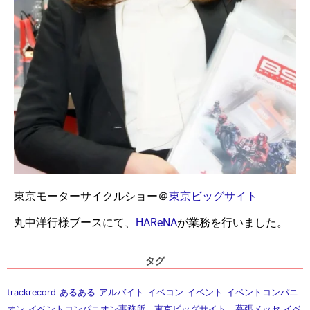
東京モーターサイクルショー＠
東京ビッグサイト
丸中洋行様ブースにて、
HAReNA
が業務を行いました。
タグ
trackrecord
あるある
アルバイト
イベコン
イベント
イベントコンパニ
オン
イベントコンパニオン事務所，東京ビッグサイト，幕張メッセ
イベ